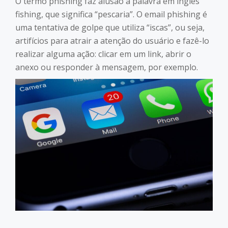
O termo phishing faz alusão à palavra em inglês
fishing, que significa “pescaria”. O email phishing é
uma tentativa de golpe que utiliza “iscas”, ou seja,
artifícios para atrair a atenção do usuário e fazê-lo
realizar alguma ação: clicar em um link, abrir o
anexo ou responder à mensagem, por exemplo.