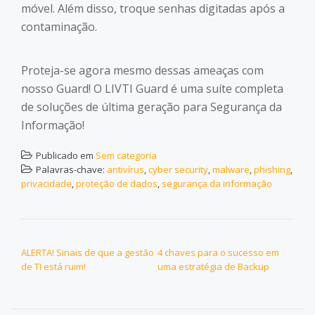
móvel. Além disso, troque senhas digitadas após a
contaminação.
Proteja-se agora mesmo dessas ameaças com
nosso Guard! O LIVTI Guard é uma suíte completa
de soluções de última geração para Segurança da
Informação!
Publicado em
Sem categoria
Palavras-chave:
antivírus
,
cyber security
,
malware
,
phishing
,
privacidade
,
proteção de dados
,
segurança da informação
NAVEGAÇÃO DE POST
ALERTA! Sinais de que a gestão
4 chaves para o sucesso em
de TI está ruim!
uma estratégia de Backup