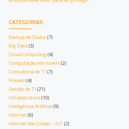
empresa deve fazer para se proteger.
CATEGORIAS
Backup de Dados
(7)
Big Data
(3)
Cloud Computing
(4)
Computação em nuvem
(2)
Consultoria de TI
(7)
Firewall
(4)
Gestão de TI
(21)
Infraestrutura
(10)
Inteligência Artificial
(9)
Internet
(6)
Internet das Coisas – IoT
(2)