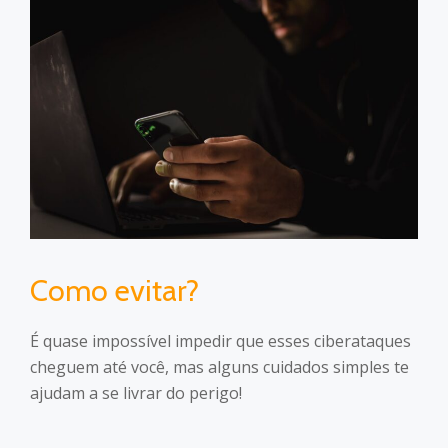
Como evitar?
É quase impossível impedir que esses ciberataques
cheguem até você, mas alguns cuidados simples te
ajudam a se livrar do perigo!