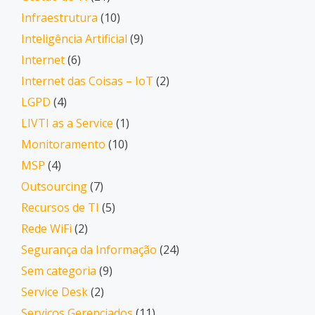
Infraestrutura
(10)
Inteligência Artificial
(9)
Internet
(6)
Internet das Coisas – IoT
(2)
LGPD
(4)
LIVTI as a Service
(1)
Monitoramento
(10)
MSP
(4)
Outsourcing
(7)
Recursos de TI
(5)
Rede WiFi
(2)
Segurança da Informação
(24)
Sem categoria
(9)
Service Desk
(2)
Serviços Gerenciados
(11)