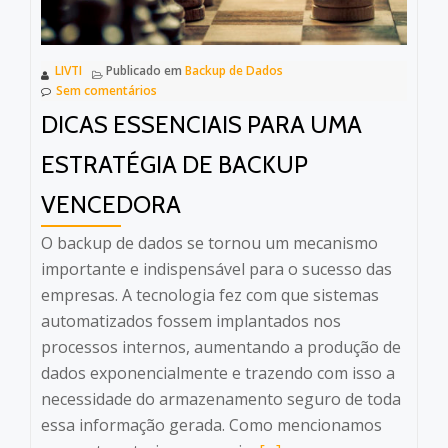
é
realidade
LIVTI
Publicado em
Backup de Dados
na
Sem comentários
TI!
DICAS ESSENCIAIS PARA UMA
ESTRATÉGIA DE BACKUP
VENCEDORA
O backup de dados se tornou um mecanismo
importante e indispensável para o sucesso das
empresas. A tecnologia fez com que sistemas
automatizados fossem implantados nos
processos internos, aumentando a produção de
dados exponencialmente e trazendo com isso a
necessidade do armazenamento seguro de toda
essa informação gerada. Como mencionamos