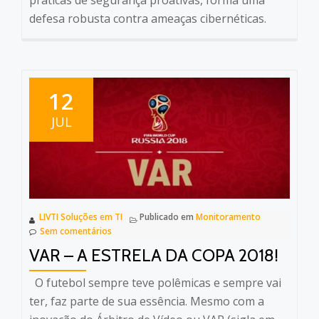
defesa robusta contra ameaças cibernéticas.
12
JUL
LIVTI Soluções em TI
Publicado em
Monitoramento
Sem comentários
VAR – A ESTRELA DA COPA 2018!
O futebol sempre teve polêmicas e sempre vai
ter, faz parte de sua essência. Mesmo com a