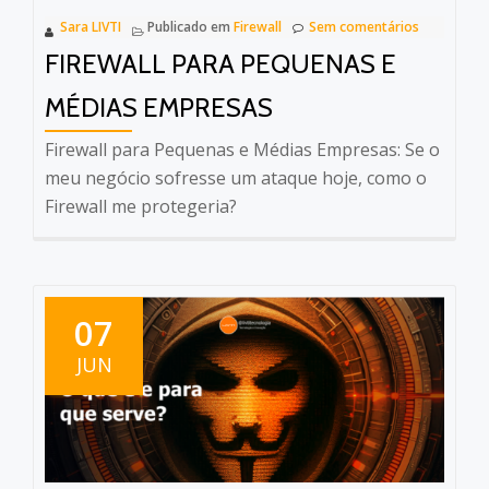
Sara LIVTI
Publicado em
Firewall
Sem comentários
FIREWALL PARA PEQUENAS E
MÉDIAS EMPRESAS
Firewall para Pequenas e Médias Empresas: Se o
meu negócio sofresse um ataque hoje, como o
Firewall me protegeria?
07
JUN