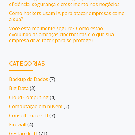
eficiência, segurança e crescimento nos negócios
Como hackers usam IA para atacar empresas como
a sua?
Você está realmente seguro? Como estão
evoluindo as ameaças cibernéticas e o que sua
empresa deve fazer para se proteger.
CATEGORIAS
Backup de Dados
(7)
Big Data
(3)
Cloud Computing
(4)
Computação em nuvem
(2)
Consultoria de TI
(7)
Firewall
(4)
Gestão de TI
(21)