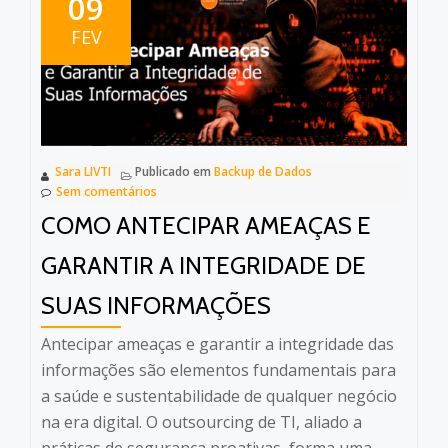
09
FEV
Sara LIVTI
Publicado em
Backup de Dados
Sem comentários
COMO ANTECIPAR AMEAÇAS E
GARANTIR A INTEGRIDADE DE
SUAS INFORMAÇÕES
Antecipar ameaças e garantir a integridade das
informações são elementos fundamentais para
a saúde e sustentabilidade de qualquer negócio
na era digital. O outsourcing de TI, aliado a
práticas de segurança proativas, forma uma