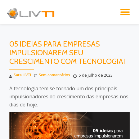
AL
Pular
para
NA
o
conteúdo
Menu
05 IDEIAS PARA EMPRESAS
IMPULSIONAREM SEU
secundário
CRESCIMENTO COM TECNOLOGIA!
Sara LIVTI
Sem comentários
5 de julho de 2023
A tecnologia tem se tornado um dos principais
impulsionadores do crescimento das empresas nos
dias de hoje.