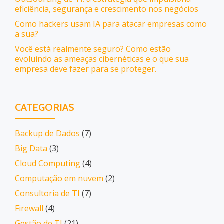
eficiência, segurança e crescimento nos negócios
Como hackers usam IA para atacar empresas como
a sua?
Você está realmente seguro? Como estão
evoluindo as ameaças cibernéticas e o que sua
empresa deve fazer para se proteger.
CATEGORIAS
Backup de Dados
(7)
Big Data
(3)
Cloud Computing
(4)
Computação em nuvem
(2)
Consultoria de TI
(7)
Firewall
(4)
Gestão de TI
(21)