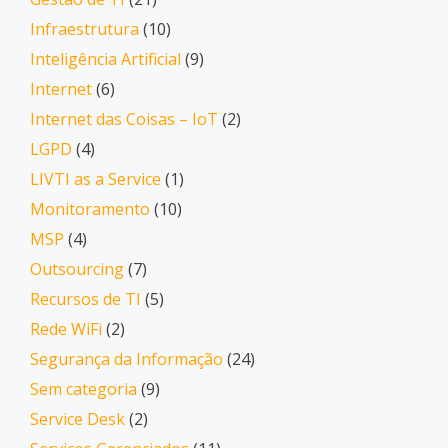
Infraestrutura
(10)
Inteligência Artificial
(9)
Internet
(6)
Internet das Coisas – IoT
(2)
LGPD
(4)
LIVTI as a Service
(1)
Monitoramento
(10)
MSP
(4)
Outsourcing
(7)
Recursos de TI
(5)
Rede WiFi
(2)
Segurança da Informação
(24)
Sem categoria
(9)
Service Desk
(2)