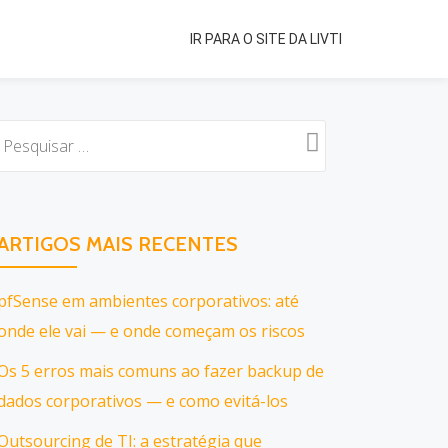
IR PARA O SITE DA LIVTI
ARTIGOS MAIS RECENTES
pfSense em ambientes corporativos: até
onde ele vai — e onde começam os riscos
Os 5 erros mais comuns ao fazer backup de
dados corporativos — e como evitá-los
Outsourcing de TI: a estratégia que