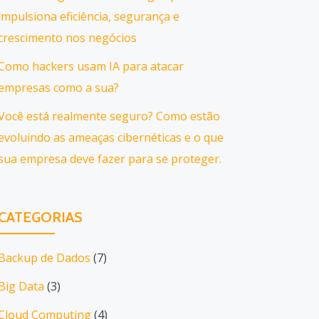
impulsiona eficiência, segurança e
crescimento nos negócios
Como hackers usam IA para atacar
empresas como a sua?
Você está realmente seguro? Como estão
evoluindo as ameaças cibernéticas e o que
sua empresa deve fazer para se proteger.
CATEGORIAS
Backup de Dados
(7)
Big Data
(3)
Cloud Computing
(4)