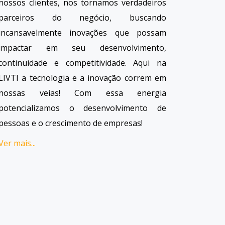
nossos clientes, nos tornamos verdadeiros
parceiros do negócio, buscando
incansavelmente inovações que possam
impactar em seu desenvolvimento,
continuidade e competitividade. Aqui na
LIVTI a tecnologia e a inovação correm em
nossas veias! Com essa energia
potencializamos o desenvolvimento de
pessoas e o crescimento de empresas!
Ver mais...