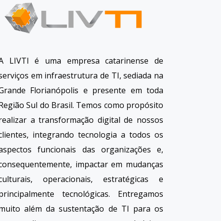
A LIVTI é uma empresa catarinense de
serviços em infraestrutura de TI, sediada na
Grande Florianópolis e presente em toda
Região Sul do Brasil. Temos como propósito
realizar a transformação digital de nossos
clientes, integrando tecnologia a todos os
aspectos funcionais das organizações e,
consequentemente, impactar em mudanças
culturais, operacionais, estratégicas e
principalmente tecnológicas. Entregamos
muito além da sustentação de TI para os